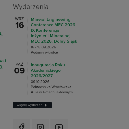
Wydarzenia
WRZ
Mineral Engineering
16
Conference MEC 2026
IX Konferencja
A.
Inżynierii Mineralnej
MEC 2026, Dolny Śląsk
16 - 18.09.2026
Podamy wkrótce
a
a i
PAŹ
Inauguracja Roku
0.
09
Akademickiego
2026/2027
09.10.2026
Politechnika Wrocławska
Aula w Gmachu Głównym
więcej wydarzeń