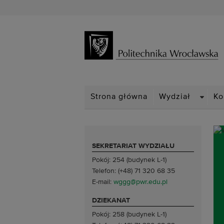
DROPD
Strona główna
Wydział
Ko
SEKRETARIAT WYDZIAŁU
Pokój: 254 (budynek L-1)
Telefon: (+48) 71 320 68 35
E-mail:
wggg@pwr.edu.pl
DZIEKANAT
Pokój: 258 (budynek L-1)