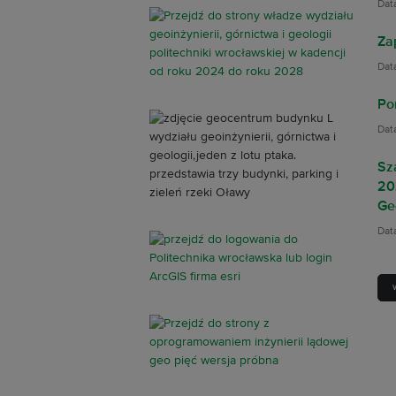
Dat
Za
Dat
Po
Dat
Sz
20
Ge
Dat