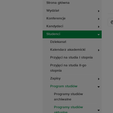
Strona główna
Wydział
Konferencje
Kandydaci
Studenci
Dziekanat
Kalendarz akademicki
Przyjęci na studia I stopnia
Przyjęci na studia II-go
stopnia
Zapisy
Program studiów
Programy studiów
archiwalne
Programy studiów
aktualne