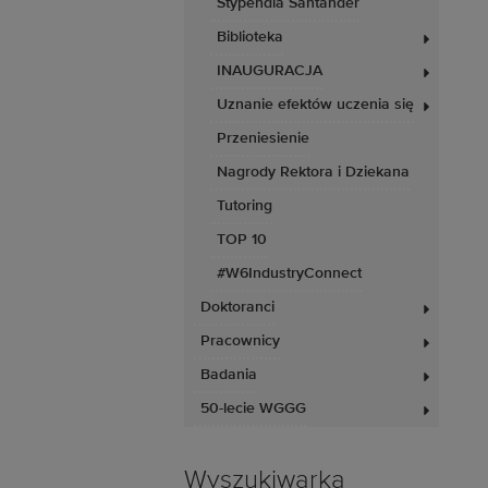
Stypendia Santander
Biblioteka
INAUGURACJA
Uznanie efektów uczenia się
Przeniesienie
Nagrody Rektora i Dziekana
Tutoring
TOP 10
#W6IndustryConnect
Doktoranci
Pracownicy
Badania
50-lecie WGGG
Wyszukiwarka