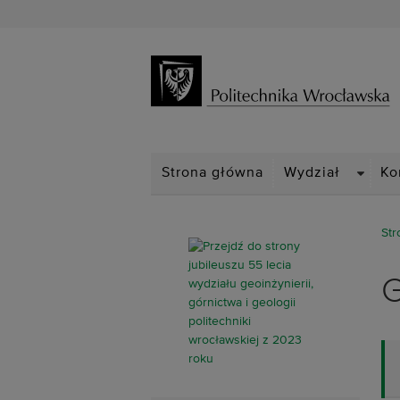
DROPD
Strona główna
Wydział
Ko
Str
G