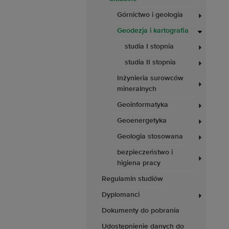
Górnictwo i geologia
Geodezja i kartografia
studia I stopnia
studia II stopnia
Inżynieria surowców
mineralnych
Geoinformatyka
Geoenergetyka
Geologia stosowana
bezpieczeństwo i
higiena pracy
Regulamin studiów
Dyplomanci
Dokumenty do pobrania
Udostępnienie danych do