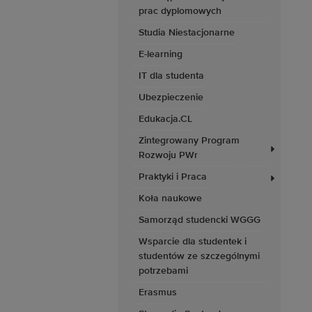
prac dyplomowych
Studia Niestacjonarne
E-learning
IT dla studenta
Ubezpieczenie
Edukacja.CL
Zintegrowany Program
Rozwoju PWr
Praktyki i Praca
Koła naukowe
Samorząd studencki WGGG
Wsparcie dla studentek i
studentów ze szczególnymi
potrzebami
Erasmus