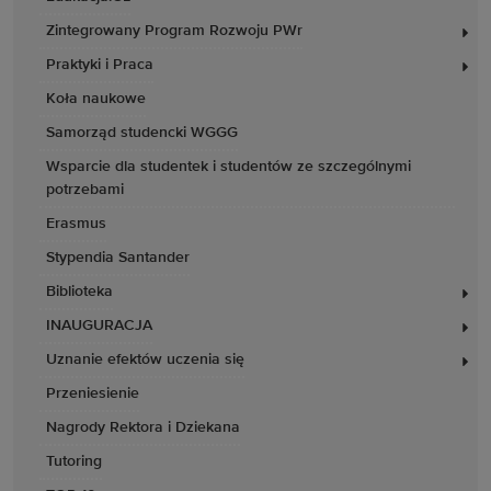
Zintegrowany Program Rozwoju PWr
Praktyki i Praca
Koła naukowe
Samorząd studencki WGGG
Wsparcie dla studentek i studentów ze szczególnymi
potrzebami
Erasmus
Stypendia Santander
Biblioteka
INAUGURACJA
Uznanie efektów uczenia się
Przeniesienie
Nagrody Rektora i Dziekana
Tutoring