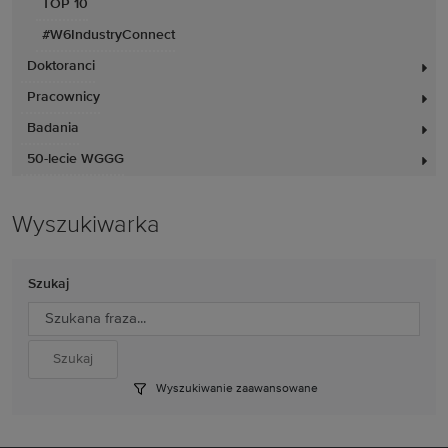
TOP 10
#W6IndustryConnect
Doktoranci
Pracownicy
Badania
50-lecie WGGG
Wyszukiwarka
Szukaj
Wyszukiwanie zaawansowane