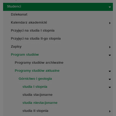
Studenci
Dziekanat
Kalendarz akademicki
Przyjęci na studia I stopnia
Przyjęci na studia II-go stopnia
Zapisy
Program studiów
Programy studiów archiwalne
Programy studiów aktualne
Górnictwo i geologia
studia I stopnia
studia stacjonarne
studia niestacjonarne
studia II stopnia