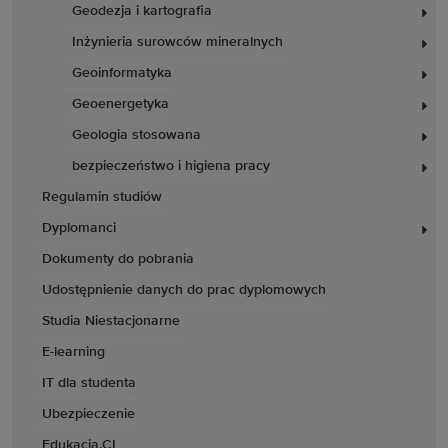
Geodezja i kartografia
Inżynieria surowców mineralnych
Geoinformatyka
Geoenergetyka
Geologia stosowana
bezpieczeństwo i higiena pracy
Regulamin studiów
Dyplomanci
Dokumenty do pobrania
Udostępnienie danych do prac dyplomowych
Studia Niestacjonarne
E-learning
IT dla studenta
Ubezpieczenie
Edukacja.CL