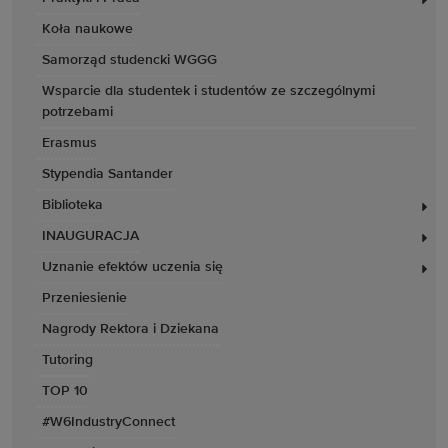
Koła naukowe
Samorząd studencki WGGG
Wsparcie dla studentek i studentów ze szczególnymi
potrzebami
Erasmus
Stypendia Santander
Biblioteka
INAUGURACJA
Uznanie efektów uczenia się
Przeniesienie
Nagrody Rektora i Dziekana
Tutoring
TOP 10
#W6IndustryConnect