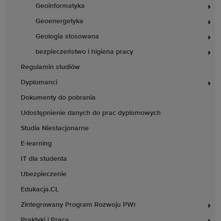
Geoinformatyka
Geoenergetyka
Geologia stosowana
bezpieczeństwo i higiena pracy
Regulamin studiów
Dyplomanci
Dokumenty do pobrania
Udostępnienie danych do prac dyplomowych
Studia Niestacjonarne
E-learning
IT dla studenta
Ubezpieczenie
Edukacja.CL
Zintegrowany Program Rozwoju PWr
Praktyki i Praca