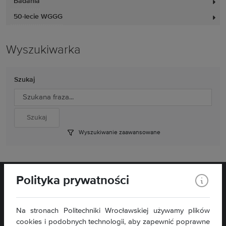
Badania
50-lecie WGGG
Wyszukiwarka
Szukaj
Wyszukiwanie zaawansowane
Polityka prywatności
Na stronach Politechniki Wrocławskiej używamy plików
cookies i podobnych technologii, aby zapewnić poprawne