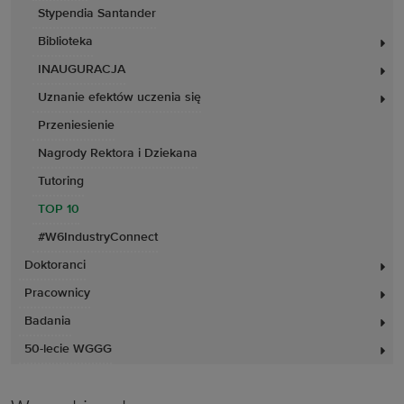
Stypendia Santander
Biblioteka
INAUGURACJA
Uznanie efektów uczenia się
Przeniesienie
Nagrody Rektora i Dziekana
Tutoring
TOP 10
#W6IndustryConnect
Doktoranci
Pracownicy
Badania
50-lecie WGGG