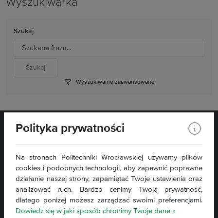
Wyszukiwarka
Szukaj
Wyszukiwanie zaawansowane
Polityka prywatności
Na stronach Politechniki Wrocławskiej używamy plików
cookies i podobnych technologii, aby zapewnić poprawne
Wybrzeże Stanisława Wyspiańskiego 27,
działanie naszej strony, zapamiętać Twoje ustawienia oraz
50 - 370 Wrocław
analizować ruch. Bardzo cenimy Twoją prywatność,
dlatego poniżej możesz zarządzać swoimi preferencjami.
Kontakt »
Dowiedz się w jaki sposób chronimy Twoje dane »
Mapa strony »