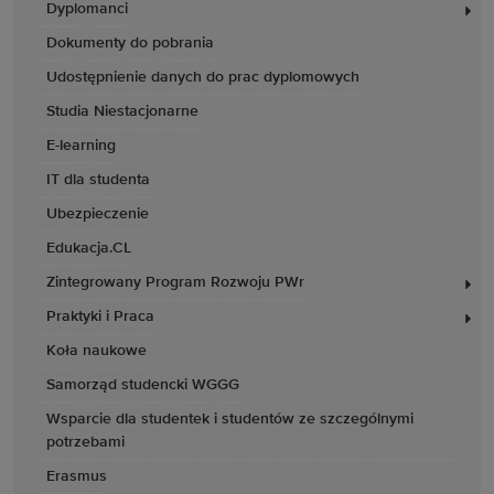
Dyplomanci
Dokumenty do pobrania
Udostępnienie danych do prac dyplomowych
Studia Niestacjonarne
E-learning
IT dla studenta
Ubezpieczenie
Edukacja.CL
Zintegrowany Program Rozwoju PWr
Praktyki i Praca
Koła naukowe
Samorząd studencki WGGG
Wsparcie dla studentek i studentów ze szczególnymi
potrzebami
Erasmus