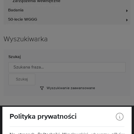
Zarządzenia wewnętrzne
Badania
50-lecie WGGG
Wyszukiwarka
Szukaj
Wyszukiwanie zaawansowane
Polityka prywatności