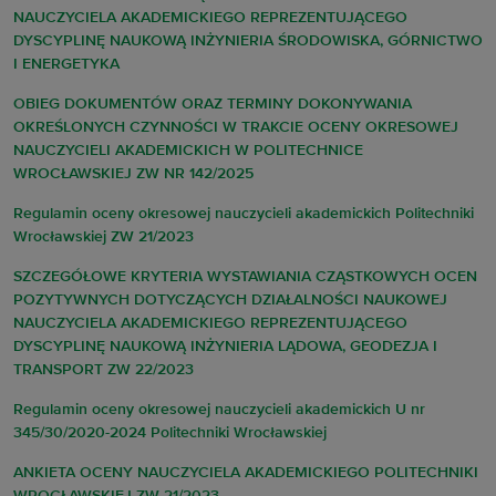
NAUCZYCIELA AKADEMICKIEGO REPREZENTUJĄCEGO
DYSCYPLINĘ NAUKOWĄ INŻYNIERIA ŚRODOWISKA, GÓRNICTWO
I ENERGETYKA
OBIEG DOKUMENTÓW ORAZ TERMINY DOKONYWANIA
OKREŚLONYCH CZYNNOŚCI W TRAKCIE OCENY OKRESOWEJ
NAUCZYCIELI AKADEMICKICH W POLITECHNICE
WROCŁAWSKIEJ ZW NR 142/2025
Regulamin oceny okresowej nauczycieli akademickich Politechniki
Wrocławskiej ZW 21/2023
SZCZEGÓŁOWE KRYTERIA WYSTAWIANIA CZĄSTKOWYCH OCEN
POZYTYWNYCH DOTYCZĄCYCH DZIAŁALNOŚCI NAUKOWEJ
NAUCZYCIELA AKADEMICKIEGO REPREZENTUJĄCEGO
DYSCYPLINĘ NAUKOWĄ INŻYNIERIA LĄDOWA, GEODEZJA I
TRANSPORT ZW 22/2023
Regulamin oceny okresowej nauczycieli akademickich U nr
345/30/2020-2024 Politechniki Wrocławskiej
ANKIETA OCENY NAUCZYCIELA AKADEMICKIEGO POLITECHNIKI