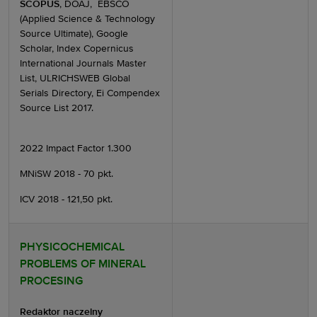
SCOPUS
, DOAJ, EBSCO
(Applied Science & Technology
Source Ultimate),
Google
Scholar, Index Copernicus
International Journals Master
List, ULRICHSWEB Global
Serials Directory, Ei Compendex
Source List 2017.
2022 Impact Factor 1.300
MNiSW 2018 - 70 pkt.
ICV 2018 - 121,50 pkt.
PHYSICOCHEMICAL
PROBLEMS OF MINERAL
PROCESING
Redaktor naczelny