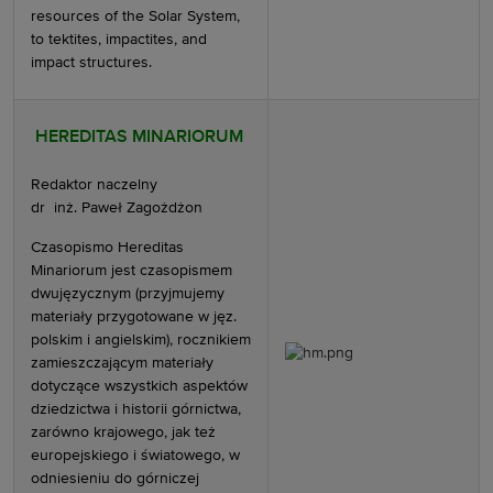
resources of the Solar System,
to tektites, impactites, and
impact structures.
HEREDITAS MINARIORUM
Redaktor naczelny
dr inż. Paweł Zagożdżon
Czasopismo Hereditas
Minariorum jest czasopismem
dwujęzycznym (przyjmujemy
materiały przygotowane w jęz.
polskim i angielskim), rocznikiem
zamieszczającym materiały
dotyczące wszystkich aspektów
dziedzictwa i historii górnictwa,
zarówno krajowego, jak też
europejskiego i światowego, w
odniesieniu do górniczej