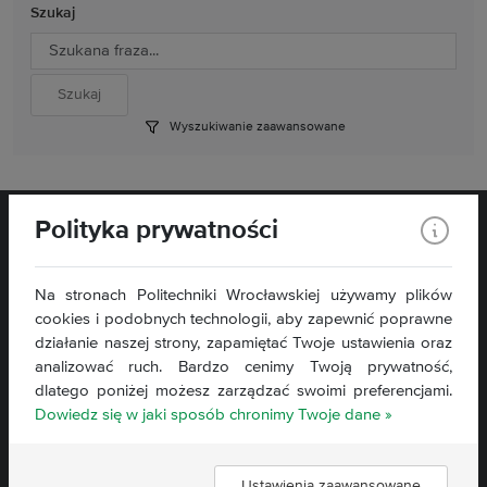
Szukaj
Wyszukiwanie zaawansowane
Polityka prywatności
Na stronach Politechniki Wrocławskiej używamy plików
cookies i podobnych technologii, aby zapewnić poprawne
Wybrzeże Stanisława Wyspiańskiego 27,
działanie naszej strony, zapamiętać Twoje ustawienia oraz
50 - 370 Wrocław
analizować ruch. Bardzo cenimy Twoją prywatność,
dlatego poniżej możesz zarządzać swoimi preferencjami.
Kontakt »
Dowiedz się w jaki sposób chronimy Twoje dane »
Mapa strony »
Deklaracja dostępności »
Ustawienia zaawansowane