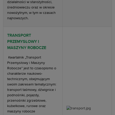
działalności w starożytności,
średniowieczu oraz w okresie
nowożytnym, w tym w czasach
najnowszych.
TRANSPORT
PRZEMYSŁOWY I
MASZYNY ROBOCZE
Kwartalnik „Transport
Przemysłowy i Maszyny
Robocze” jest to czasopismo o
charakterze naukowo-
technicznym, obejmującym
swoim zakresem tematycznym:
transport taśmowy, dźwignice i
podnośniki, pojazdy,
przenośniki zgrzebłowe,
kubełkowe, rurowe oraz
maszyny robocze