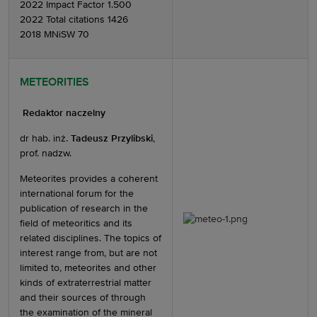
2022 Impact Factor 1.500
2022 Total citations 1426
2018 MNiSW 70
METEORITIES
Redaktor naczelny
dr hab. inż.
Tadeusz Przylibski
,
prof. nadzw.
Meteorites provides a coherent
international forum for the
publication of research in the
field of meteoritics and its
related disciplines. The topics of
interest range from, but are not
limited to, meteorites and other
kinds of extraterrestrial matter
and their sources of through
the examination of the mineral