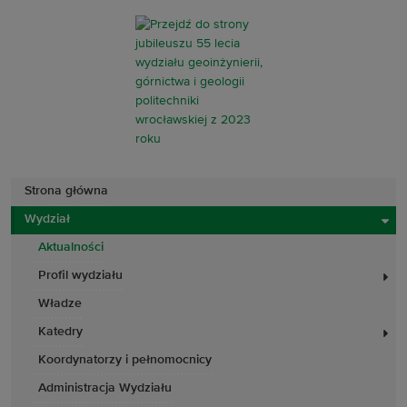
Strona główna
Wydział
Aktualności
Profil wydziału
Władze
Katedry
Koordynatorzy i pełnomocnicy
Administracja Wydziału