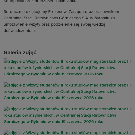
Konopacka oraz dr inż. Sebastian Gola.
Serdecznie dziękujemy Prezesowi Zarządu oraz pracownikom
Centralnej Stacji Ratownictwa Górniczego S.A. w Bytomiu za
umożliwienie wizyty oraz podzielenie się swoją wiedzą i
doświadczeniem.
Galeria zdjęć