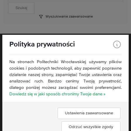
Wyszukiwanie zaawansowane
Polityka prywatności
Na stronach Politechniki Wrocławskiej używamy plików
cookies i podobnych technologii, aby zapewnić poprawne
Wybrzeże Stanisława Wyspiańskiego 27,
działanie naszej strony, zapamiętać Twoje ustawienia oraz
50 - 370 Wrocław
analizować ruch. Bardzo cenimy Twoją prywatność,
dlatego poniżej możesz zarządzać swoimi preferencjami.
Kontakt »
Dowiedz się w jaki sposób chronimy Twoje dane »
Mapa strony »
Deklaracja dostępności »
Ustawienia zaawansowane
Znajdź nas:
Odrzuć wszystkie zgody