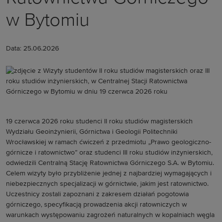
w Bytomiu
Data: 25.06.2026
19 czerwca 2026 roku studenci II roku studiów magisterskich
Wydziału Geoinżynierii, Górnictwa i Geologii Politechniki
Wrocławskiej w ramach ćwiczeń z przedmiotu „Prawo geologiczno-
górnicze i ratownictwo” oraz studenci III roku studiów inżynierskich,
odwiedzili Centralną Stację Ratownictwa Górniczego S.A. w Bytomiu.
Celem wizyty było przybliżenie jednej z najbardziej wymagających i
niebezpiecznych specjalizacji w górnictwie, jakim jest ratownictwo.
Uczestnicy zostali zapoznani z zakresem działań pogotowia
górniczego, specyfikacją prowadzenia akcji ratowniczych w
warunkach występowaniu zagrożeń naturalnych w kopalniach węgla