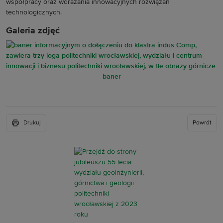
współpracy oraz wdrażania innowacyjnych rozwiązań
technologicznych.
Galeria zdjęć
baner
Drukuj
Powrót